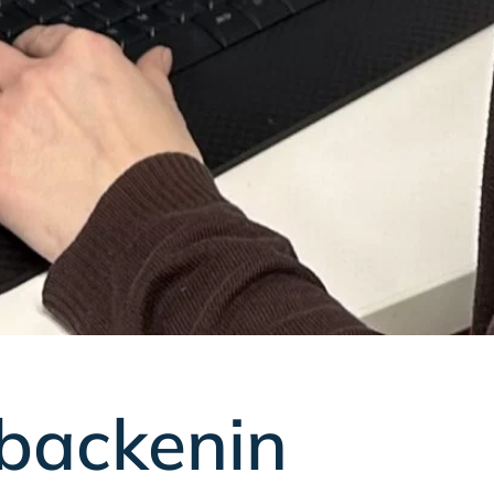
backenin