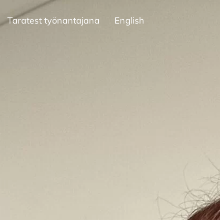
Taratest työnantajana
English