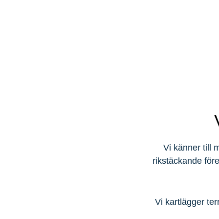
Vi känner till
rikstäckande före
Vi kartlägger ter