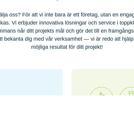
älja oss? För att vi inte bara är ett företag, utan en eng
yckas. Vi erbjuder innovativa lösningar och service i toppkl
ammans når ditt projekts mål och gör det till en framgång
 bekanta dig med vår verksamhet — vi är redo att hjälp
möjliga resultat för ditt projekt!
Miljötjäns