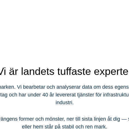
Vi är landets tuffaste experte
 marken. Vi bearbetar och analyserar data om dess egensk
tag och har under 40 år levererat tjänster för infrastrukt
industri.
rängens former och mönster, ner till sista linjen åt dig — s
eller hem står på stabil och ren mark.