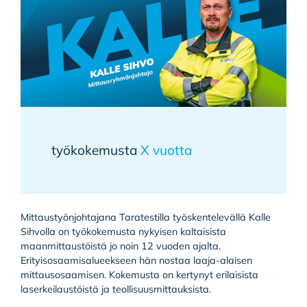
työkokemusta
X vuotta
Mittaustyönjohtajana Taratestilla työskentelevällä Kalle
Sihvolla on työkokemusta nykyisen kaltaisista
maanmittaustöistä jo noin 12 vuoden ajalta.
Erityisosaamisalueekseen hän nostaa laaja-alaisen
mittausosaamisen. Kokemusta on kertynyt erilaisista
laserkeilaustöistä ja teollisuusmittauksista.