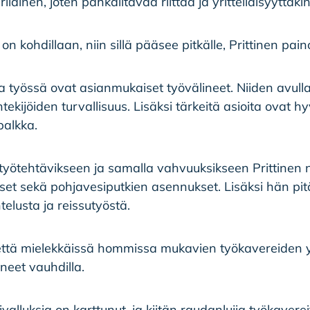
rilainen, joten pähkäiltävää riittää ja yritteliäisyyttäk
on kohdillaan, niin sillä pääsee pitkälle, Prittinen pain
ta työssä ovat asianmukaiset työvälineet. Niiden avul
ntekijöiden turvallisuus. Lisäksi tärkeitä asioita ovat hy
palkka.
työtehtävikseen ja samalla vahvuuksikseen Prittinen 
et sekä pohjavesiputkien asennukset. Lisäksi hän pit
elusta ja reissutyöstä.
, että mielekkäissä hommissa mukavien työkavereide
eet vauhdilla.
valluksia on karttunut, ja kiitän raudanlujia työkaverei