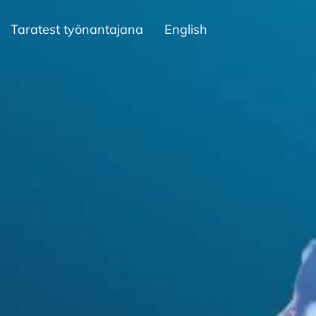
Taratest työnantajana
English